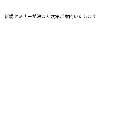
新規セミナーが決まり次第ご案内いたします