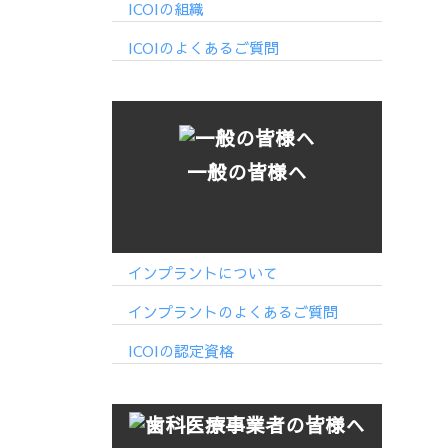
ICOIの組織
ICOIのよくあるご質問
一般の皆様へ
インプラントについて
インプラントのよくあるご質問
ICOIの認定資格